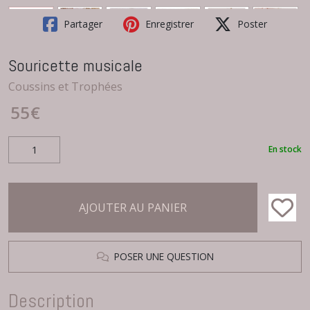
Partager
Enregistrer
Poster
Souricette musicale
Coussins et Trophées
55
€
En stock
AJOUTER AU PANIER
POSER UNE QUESTION
Description