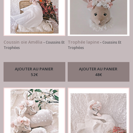
Coussin oie Amélia
Trophée lapine
-
Coussins Et
-
Coussins Et
Trophées
Trophées
AJOUTER AU PANIER
AJOUTER AU PANIER
52
€
48
€