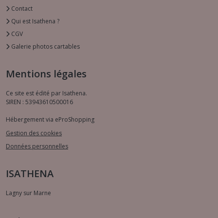
Contact
Qui est Isathena ?
CGV
Galerie photos cartables
Mentions légales
Ce site est édité par Isathena.
SIREN : 53943610500016
Hébergement via eProShopping
Gestion des cookies
Données personnelles
ISATHENA
Lagny sur Marne