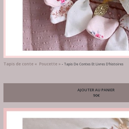
Tapis de conte « Poucette »
-
Tapis De Contes Et Livres D’histoires
AJOUTER AU PANIER
90
€