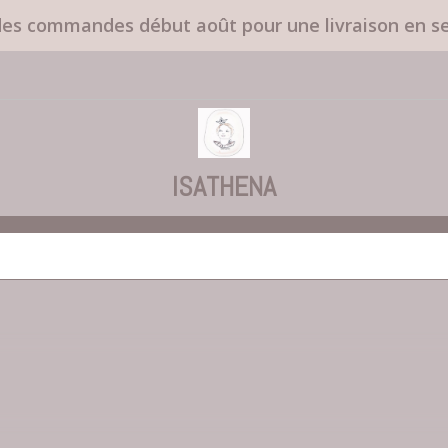
des commandes début août pour une livraison en 
ISATHENA