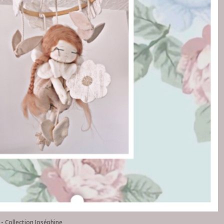
-
Collection Joséphine