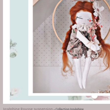
Joséphine Rousse suspension
-
Collection Joséphine