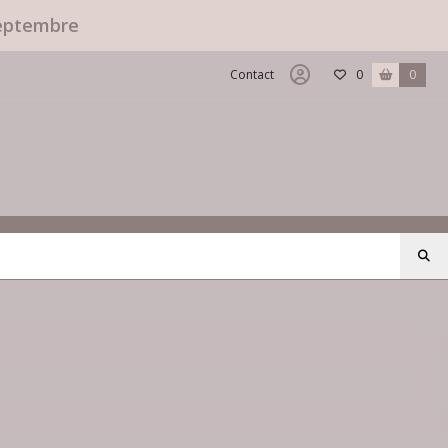
septembre
Contact
0
0