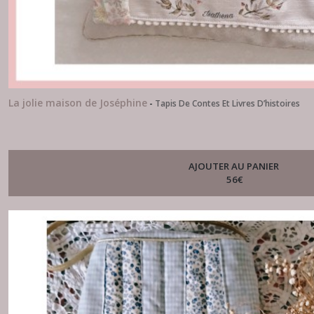
La jolie maison de Joséphine
-
Tapis De Contes Et Livres D’histoires
AJOUTER AU PANIER
56
€