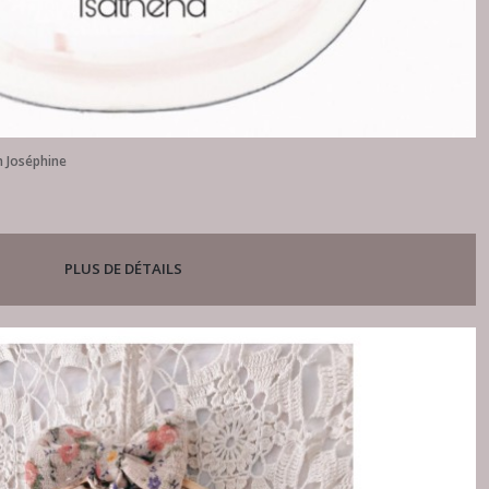
n Joséphine
PLUS DE DÉTAILS