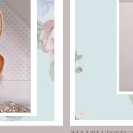
Mobile Joséphine marguerites