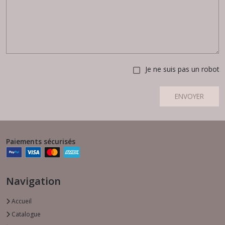
Je ne suis pas un robot
ENVOYER
Paiements sécurisés
Navigation
Accueil
Catalogue