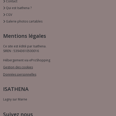
Contact
Qui est Isathena ?
CGV
Galerie photos cartables
Mentions légales
Ce site est édité par Isathena.
SIREN : 53943610500016
Hébergement via eProShopping
Gestion des cookies
Données personnelles
ISATHENA
Lagny sur Marne
Suivez nous