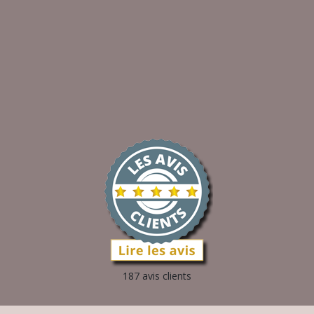
187 avis clients