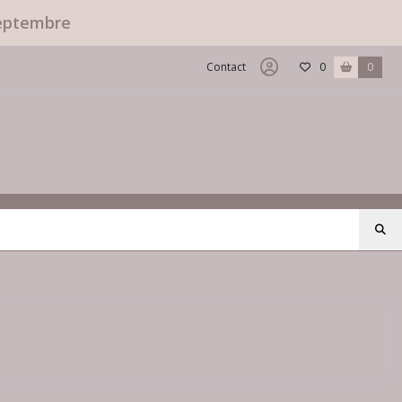
septembre
Contact
0
0