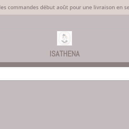
des commandes début août pour une livraison en 
ISATHENA