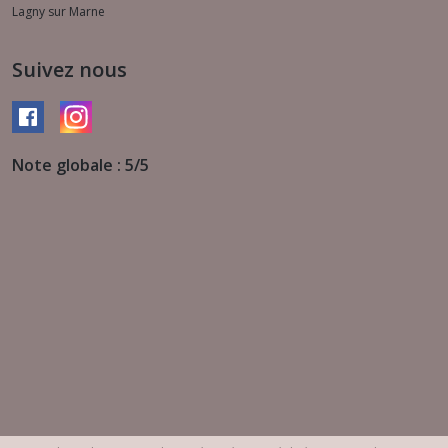
Lagny sur Marne
Suivez nous
Note globale : 5/5