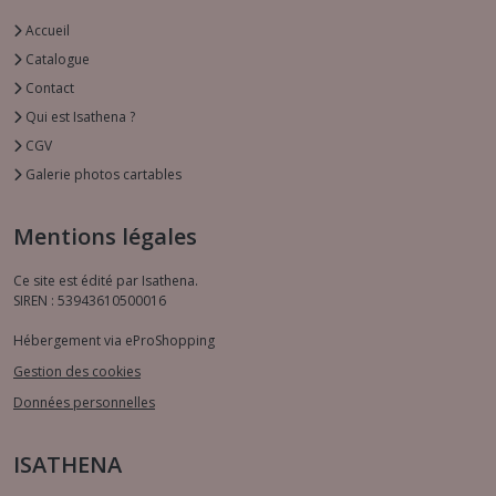
Accueil
Catalogue
Contact
Qui est Isathena ?
CGV
Galerie photos cartables
Mentions légales
Ce site est édité par Isathena.
SIREN : 53943610500016
Hébergement via eProShopping
Gestion des cookies
Données personnelles
ISATHENA