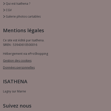
Qui est Isathena ?
CGV
Galerie photos cartables
Mentions légales
Ce site est édité par Isathena.
SIREN : 53943610500016
Hébergement via eProShopping
Gestion des cookies
Données personnelles
ISATHENA
Lagny sur Marne
Suivez nous