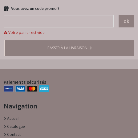
Vous avez un code promo ?
ok
Votre panier est vide
PASSER À LA LIVRAISON
Paiements sécurisés
Navigation
Accueil
Catalogue
Contact