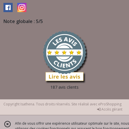
Note globale : 5/5
187 avis clients
Copyright Isathena. Tous droits réservés. Site réalisé avec
eProShopping
Accès gérant
Afin de vous offrir une expérience utilisateur optimale sur le site, nous
utilisons des cookies fonctionnels qui assurent le bon fonctionnement