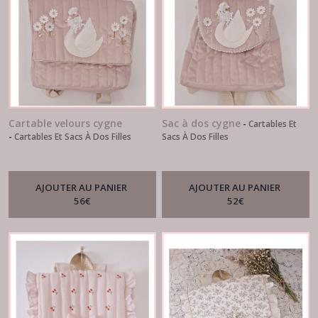
Cartable velours cygne
Sac à dos cygne
-
Cartables Et
-
Cartables Et Sacs À Dos Filles
Sacs À Dos Filles
AJOUTER AU PANIER
AJOUTER AU PANIER
56
€
52
€